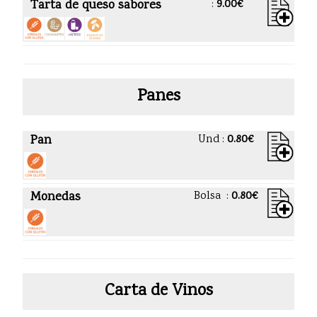
Tarta de queso sabores
:
9.00€
Panes
Pan
Und :
0.80€
Monedas
Bolsa :
0.80€
Carta de Vinos