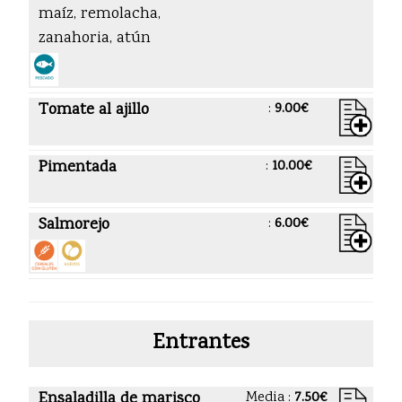
maíz, remolacha,
zanahoria, atún
Tomate al ajillo
:
9.00€
Pimentada
:
10.00€
Salmorejo
:
6.00€
Entrantes
Ensaladilla de marisco
Media :
7.50€