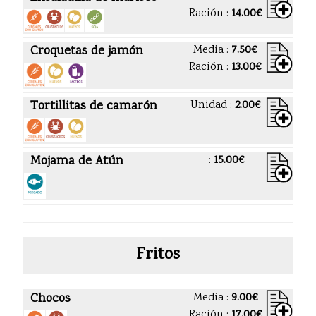
Ración :
14.00€
Croquetas de jamón
Media :
7.50€
Ración :
13.00€
Tortillitas de camarón
Unidad :
2.00€
Mojama de Atún
:
15.00€
Fritos
Chocos
Media :
9.00€
Ración :
17.00€