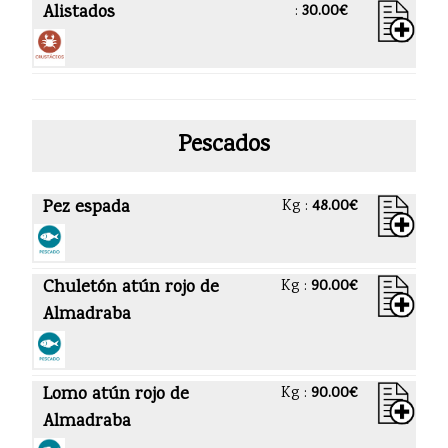
Alistados
:
30.00€
Pescados
Pez espada
Kg :
48.00€
Chuletón atún rojo de
Kg :
90.00€
Almadraba
Lomo atún rojo de
Kg :
90.00€
Almadraba