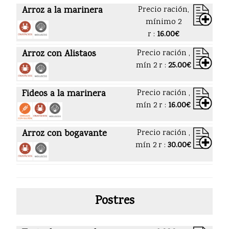
Arroz a la marinera
Precio ración,
mínimo 2
r :
16.00€
Arroz con Alistaos
Precio ración ,
mín 2 r :
25.00€
Fideos a la marinera
Precio ración ,
mín 2 r :
16.00€
Arroz con bogavante
Precio ración ,
mín 2 r :
30.00€
Postres