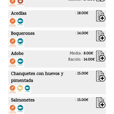
Acedías
:
18.00€
Boquerones
:
14.00€
Adobo
Media :
8.00€
Ración :
14.00€
Chanquetes con huevos y
:
15.00€
pimentada
Salmonetes
:
15.00€