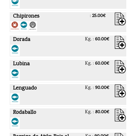
Chipirones
:
25.00€
Dorada
Kg. :
60.00€
Lubina
Kg. :
60.00€
Lenguado
Kg. :
90.00€
Rodaballo
Kg. :
80.00€