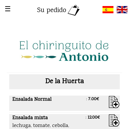
☰
Su pedido
De la Huerta
Ensalada Normal
:
7.00€
Ensalada mixta
:
12.00€
lechuga, tomate, cebolla,